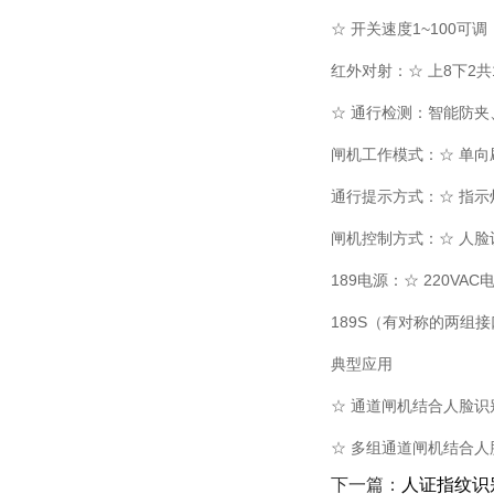
☆ 开关速度1~100可调
红外对射：☆ 上8下2共
☆ 通行检测：智能防
闸机工作模式：☆ 单向
通行提示方式：☆ 指示
闸机控制方式：☆ 人脸
189电源：☆ 220VAC
189S（有对称的两组接口
典型应用
☆ 通道闸机结合人脸
☆ 多组通道闸机结合
下一篇：
人证指纹识别