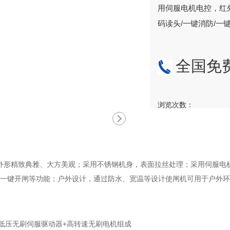
用伺服电机电控，红外
码读头/一键消防/
全国免
浏览次数：
机，外形精致典雅、大方美观；采用不锈钢机身，表面拉丝处理；采用伺服电
防/一键开闸等功能；户外设计，通过防水、宽温等设计使闸机可用于户外
用低压无刷伺服驱动器+高转速无刷电机组成