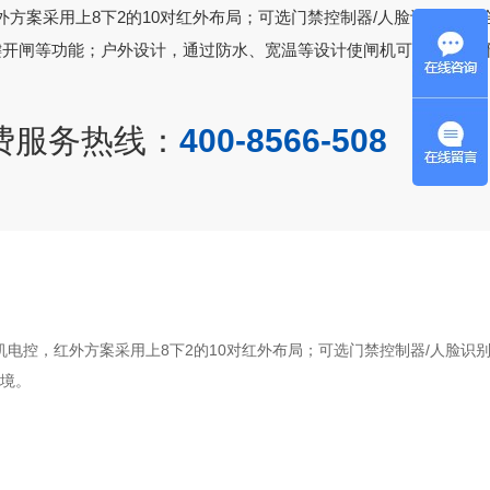
方案采用上8下2的10对红外布局；可选门禁控制器/人脸识别机/多
一键开闸等功能；户外设计，通过防水、宽温等设计使闸机可用于户外
费服务热线：
400-8566-508
机电控，红外方案采用上8下2的10对红外布局；可选门禁控制器/人脸识别
环境。