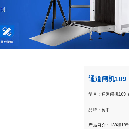
通道闸机189
型号：通道闸机189（
品牌：翼甲
产品简介：189和1