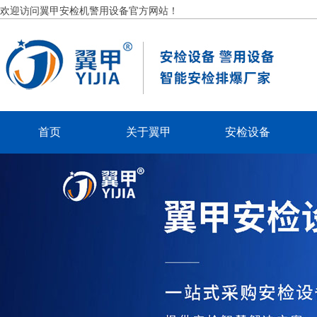
欢迎访问翼甲安检机警用设备官方网站！
首页
关于翼甲
安检设备