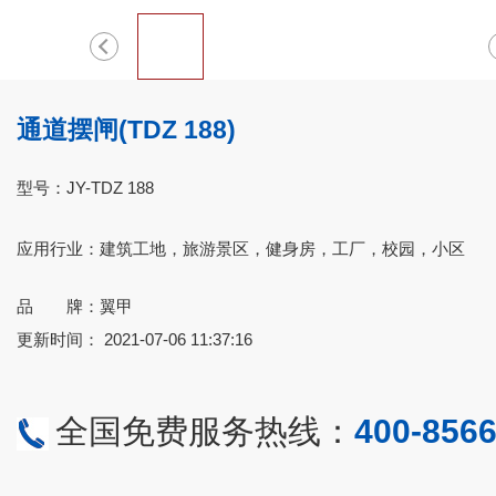
通道摆闸(TDZ 188)
型号：JY-TDZ 188
应用行业：建筑工地，旅游景区，健身房，工厂，校园，小区
品 牌：翼甲
更新时间： 2021-07-06 11:37:16
全国免费服务热线：
400-8566