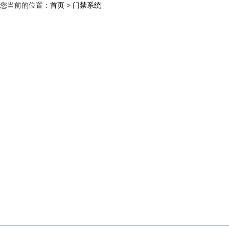
您当前的位置：
首页
>
门禁系统