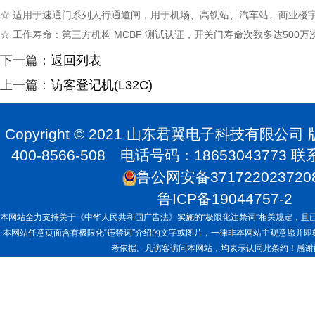
☆ 适用于速通门系列人行通道闸，用于机场、高铁站、汽车站、商业楼
☆ 工作寿命：第三方机构 MCBF 测试认证，开关门寿命次数多达500万
下一篇：
返回列表
上一篇：
访客登记机(L32C)
Copyright © 2021 山东君翼电子科技有限公
400-8566-508 电话号码：1865304377
鲁公网安备371722023720
鲁ICP备19044757-2
本网站全力支持关于《中华人民共和国广告法》实施的“极限化违禁词”相关规定，且已
本网站任意页面含有极限化“违禁词”介绍的文字或图片，一律非本网站主观意愿并
考依据。凡访客访问本网站，均表示认同此条约！感谢