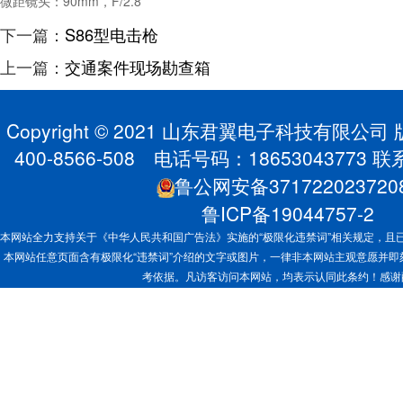
微距镜头：90mm，F/2.8
下一篇：
S86型电击枪
上一篇：
交通案件现场勘查箱
Copyright © 2021 山东君翼电子科技有限公
400-8566-508 电话号码：1865304377
鲁公网安备371722023720
鲁ICP备19044757-2
本网站全力支持关于《中华人民共和国广告法》实施的“极限化违禁词”相关规定，且已
本网站任意页面含有极限化“违禁词”介绍的文字或图片，一律非本网站主观意愿并
考依据。凡访客访问本网站，均表示认同此条约！感谢