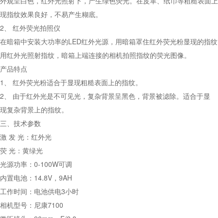
外观呈白色，红外光照射下，产生绿色荧光。在皮革、纸币等粗糙表面上
现指纹效果良好，不易产生糊底。
2、 红外荧光拍照仪
在暗箱中安装大功率的LED红外光源，用暗箱罩住红外荧光粉显现的指纹
用红外光照射指纹，暗箱上端连接的相机拍照指纹的荧光图像。
产品特点
1、 红外荧光粉适合于显现粗糙表面上的指纹。
2、 由于红外光是不可见光，复杂背景呈黑色，背景被滤除。适合于显
现复杂背景上的指纹。
三、技术参数
激 发 光：红外光
荧 光：黄绿光
光源功率：0-100W可调
内置电池：14.8V，9AH
工作时间：电池供电3小时
相机型号：尼康7100