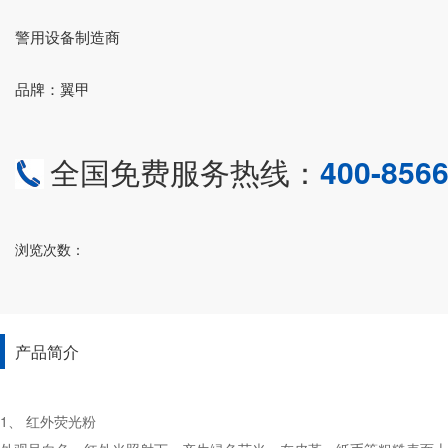
警用设备制造商
品牌：翼甲
全国免费服务热线：
400-8566
浏览次数：
产品简介
1、 红外荧光粉