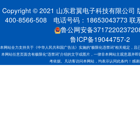
Copyright © 2021 山东君翼电子科技有限公
400-8566-508 电话号码：1865304377
鲁公网安备371722023720
鲁ICP备19044757-2
本网站全力支持关于《中华人民共和国广告法》实施的“极限化违禁词”相关规定，且已
本网站任意页面含有极限化“违禁词”介绍的文字或图片，一律非本网站主观意愿并
考依据。凡访客访问本网站，均表示认同此条约！感谢