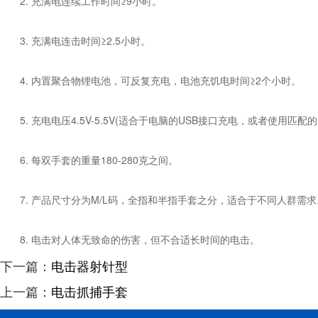
2. 充满电连续工作时间≥9小时。
3. 充满电连击时间≥2.5小时。
4. 内置聚合物锂电池，可反复充电，电池充饥电时间≥2个小时。
5. 充电电压4.5V-5.5V(适合于电脑的USB接口充电，或者使用匹配的
6. 每双手套的重量180-280克之间。
7. 产品尺寸分为M/L码，全指和半指手套之分，适合于不同人群需求
8. 电击对人体无致命的伤害，但不合适长时间的电击。
下一篇：
电击器射针型
上一篇：
电击抓捕手套