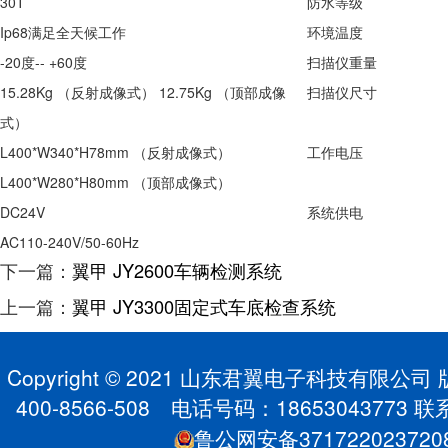
30T
防水等级
Ip68满足全天候工作
环境温度
-20度-- +60度
扫描仪重量
15.28Kg （反射成像式） 12.75Kg （顶部成像
扫描仪尺寸
式）
L400*W340*H78mm （反射成像式）
工作电压
L400*W280*H80mm （顶部成像式）
DC24V
系统供电
AC110-240V/50-60Hz
下一篇：
翼甲 JY2600车辆检测系统
上一篇：
翼甲 JY3300固定式车底检查系统
Copyright © 2021 山东君翼电子科技有限公
400-8566-508 电话号码：1865304377
鲁公网安备371722023720