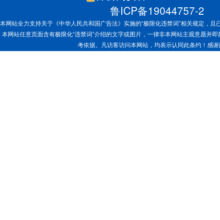
鲁ICP备19044757-2
本网站全力支持关于《中华人民共和国广告法》实施的“极限化违禁词”相关规定，且已
本网站任意页面含有极限化“违禁词”介绍的文字或图片，一律非本网站主观意愿并
考依据。凡访客访问本网站，均表示认同此条约！感谢