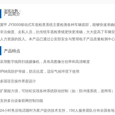
浏览次数：
产品简介
翼甲 JY3000移动式车底检查系统主要检测各种车辆底部，能够快速准
非法偷渡、走私人员，比传统车底检查镜更快更准确，大大提高了车辆安
人力资源的投入。本产品已通过公安部安全与警用电子产品质量检测中心
产品特点
采用数字线阵扫描摄像机，具有高图像分别率和高清晰度
IP68高防护等级，防压抗震，适应气候环境下使用
多国语言操作界面设计
扩展能力强，可轻松实现各种系统联动控制（如：防冲撞系统，道闸等）
支持多台设备联网控制功能
24小时售后电话随时为客户提供技术支持，150人服务团队分布全国各